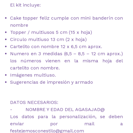
El kit incluye:
Cake topper feliz cumple con mini banderín con
nombre
Topper / multiusos 5 cm (15 x hoja)
Circulo multiuso 13 cm (2 x hoja)
Cartelito con nombre 12 x 6,5 cm aprox.
Numero en 3 medidas (6,5 – 8,5 – 12 cm aprox.)
los números vienen en la misma hoja del
cartelito con nombre.
Imágenes multiuso.
Sugerencias de impresión y armado
DATOS NECESARIOS:
- NOMBRE Y EDAD DEL AGASAJAD@
Los datos para la personalización, se deben
enviar por mail a
festejemosconestilo@gmail.com