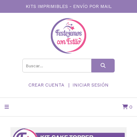
KITS IMPRIMIBLES - ENVÍO POR MAIL
CREAR CUENTA
INICIAR SESIÓN
0