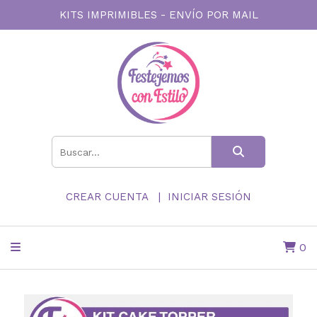
KITS IMPRIMIBLES - ENVÍO POR MAIL
CREAR CUENTA
INICIAR SESIÓN
0