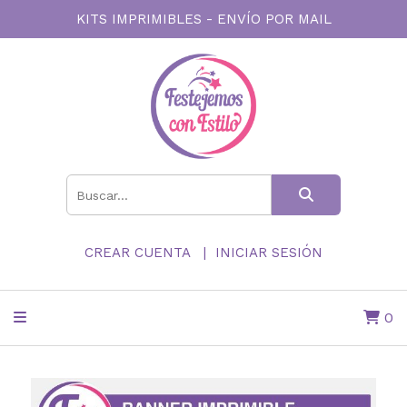
KITS IMPRIMIBLES - ENVÍO POR MAIL
CREAR CUENTA
INICIAR SESIÓN
0