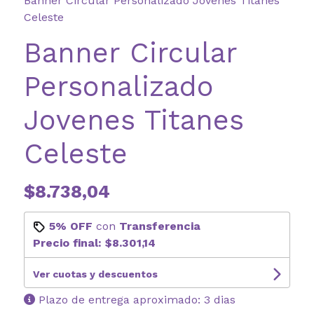
Banner Circular Personalizado Jovenes Titanes
Celeste
Banner Circular
Personalizado
Jovenes Titanes
Celeste
$8.738,04
5% OFF
con
Transferencia
Precio final:
$8.301,14
Ver cuotas y descuentos
Plazo de entrega aproximado: 3 dias