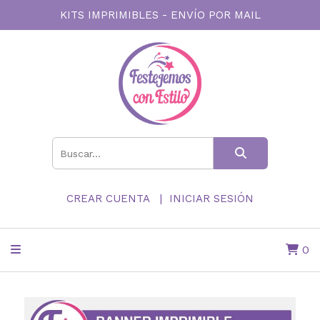
KITS IMPRIMIBLES - ENVÍO POR MAIL
CREAR CUENTA
INICIAR SESIÓN
0