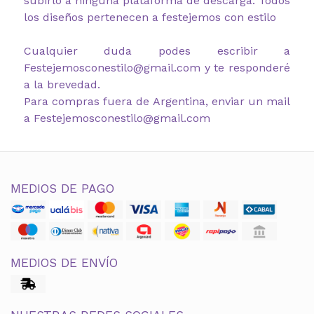
subirlo a ninguna plataforma de descarga. Todos
los diseños pertenecen a festejemos con estilo
Cualquier duda podes escribir a
Festejemosconestilo@gmail.com y te responderé
a la brevedad.
Para compras fuera de Argentina, enviar un mail
a Festejemosconestilo@gmail.com
MEDIOS DE PAGO
MEDIOS DE ENVÍO