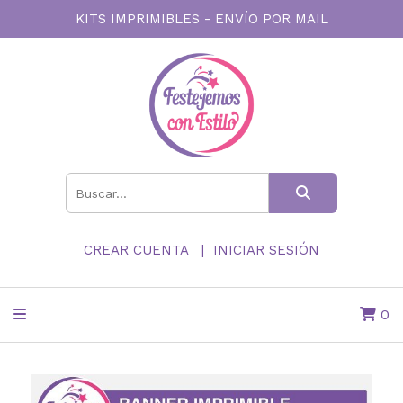
KITS IMPRIMIBLES - ENVÍO POR MAIL
CREAR CUENTA
INICIAR SESIÓN
0