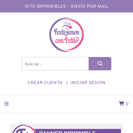
KITS IMPRIMIBLES - ENVÍO POR MAIL
CREAR CUENTA
INICIAR SESIÓN
0