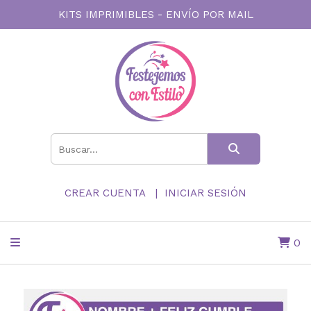
KITS IMPRIMIBLES - ENVÍO POR MAIL
CREAR CUENTA
INICIAR SESIÓN
0