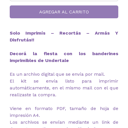
AGREGAR AL CARRITO
Solo Imprimís – Recortás – Armás Y
Disfrutás!!
Decorá la fiesta con los banderines
imprimibles de Undertale
Es un archivo digital que se envía por mail.
El kit se envía listo para imprimir
automáticamente, en el mismo mail con el que
realizaste la compra.
Viene en formato PDF, tamaño de hoja de
impresión A4.
Los archivos se envían mediante un link de