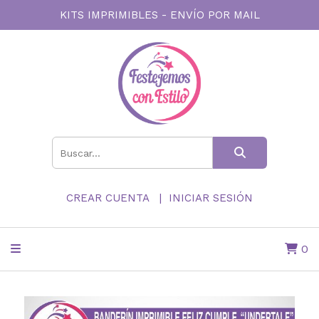
KITS IMPRIMIBLES - ENVÍO POR MAIL
CREAR CUENTA
INICIAR SESIÓN
0