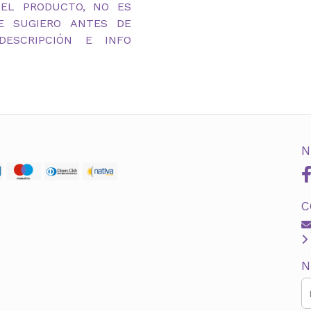
DEL PRODUCTO, NO ES
TE SUGIERO ANTES DE
ESCRIPCIÓN E INFO
N
C
N