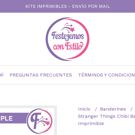
KITS IMPRIMIBLES - ENVÍO POR MAIL
MÍ
PREGUNTAS FRECUENTES
TÉRMINOS Y CONDICIO
Inicio
Banderines
Stranger Things Chibi B
Imprimible