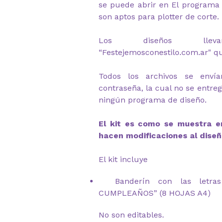
se puede abrir en El programa 
son aptos para plotter de corte.
Los diseños lle
“Festejemosconestilo.com.ar" q
Todos los archivos se envía
contraseña, la cual no se entre
ningún programa de diseño.
El kit es como se muestra en
hacen modificaciones al diseñ
El kit incluye
Banderín con las letras
CUMPLEAÑOS” (8 HOJAS A4)
No son editables.