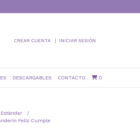
CREAR CUENTA
INICIAR SESIÓN
NES
DESCARGABLES
CONTACTO
0
Estándar
anderin Feliz Cumple