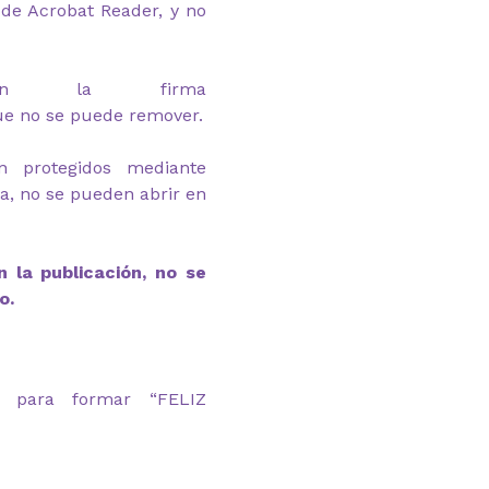
de Acrobat Reader, y no
van la firma
ue no se puede remover.
n protegidos mediante
ga, no se pueden abrir en
 la publicación, no se
o.
 para formar “FELIZ