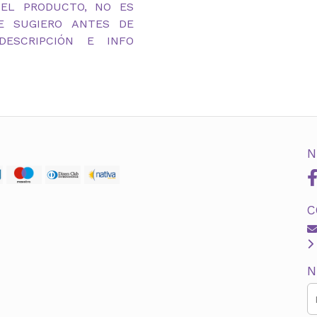
DEL PRODUCTO, NO ES
TE SUGIERO ANTES DE
ESCRIPCIÓN E INFO
N
C
N