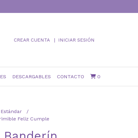
CREAR CUENTA
INICIAR SESIÓN
NES
DESCARGABLES
CONTACTO
0
Estándar
rimible Feliz Cumple
 Banderín