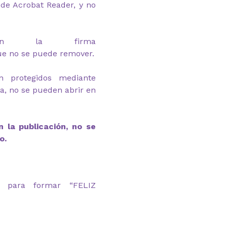
de Acrobat Reader, y no
van la firma
ue no se puede remover.
n protegidos mediante
ga, no se pueden abrir en
 la publicación, no se
o.
 para formar “FELIZ