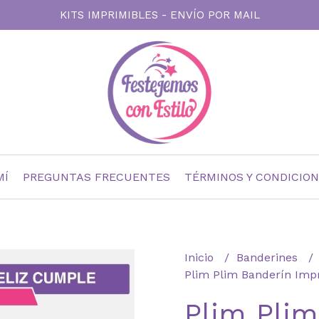
KITS IMPRIMIBLES - ENVÍO POR MAIL
MÍ
PREGUNTAS FRECUENTES
TÉRMINOS Y CONDICIO
Inicio
Banderines
Plim Plim Banderín Imp
Plim Plim