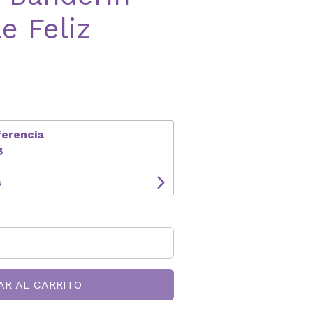
e Feliz
ferencia
5
s
AR AL CARRITO