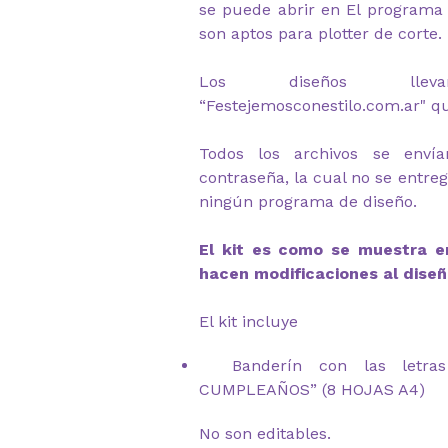
se puede abrir en El programa 
son aptos para plotter de corte.
Los diseños lle
“Festejemosconestilo.com.ar" q
Todos los archivos se envía
contraseña, la cual no se entre
ningún programa de diseño.
El kit es como se muestra en
hacen modificaciones al diseñ
El kit incluye
Banderín con las letras
CUMPLEAÑOS” (8 HOJAS A4)
No son editables.