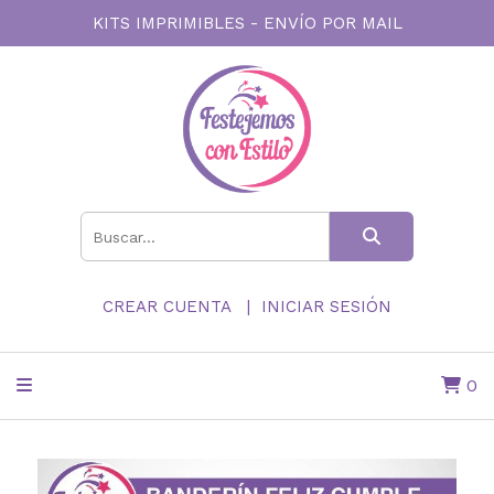
KITS IMPRIMIBLES - ENVÍO POR MAIL
CREAR CUENTA
INICIAR SESIÓN
0