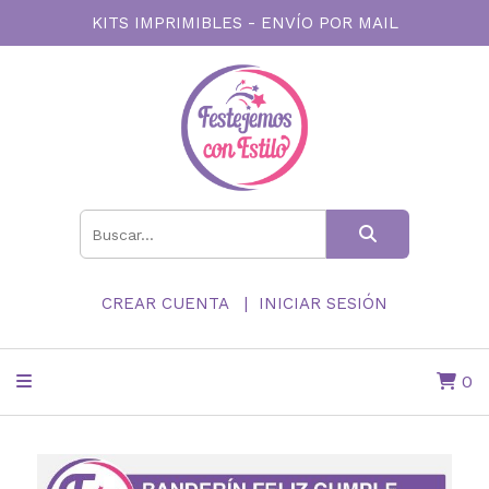
KITS IMPRIMIBLES - ENVÍO POR MAIL
CREAR CUENTA
INICIAR SESIÓN
0