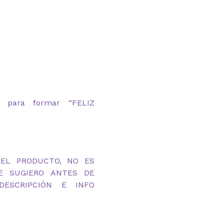
 para formar “FELIZ
DEL PRODUCTO, NO ES
TE SUGIERO ANTES DE
ESCRIPCIÓN E INFO