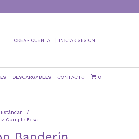
CREAR CUENTA
INICIAR SESIÓN
NES
DESCARGABLES
CONTACTO
0
Estándar
liz Cumple Rosa
n Banderín