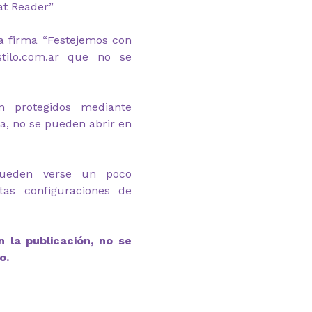
at Reader”
a firma “Festejemos con
stilo.com.ar que no se
n protegidos mediante
ga, no se pueden abrir en
pueden verse un poco
ntas configuraciones de
 la publicación, no se
o.