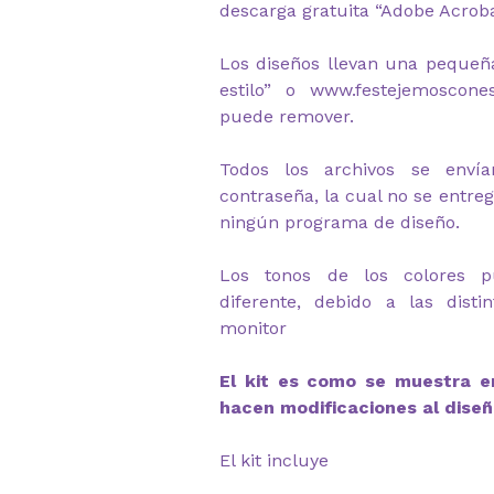
descarga gratuita “Adobe Acrob
Los diseños llevan una pequeñ
estilo” o www.festejemoscone
puede remover.
Todos los archivos se envía
contraseña, la cual no se entre
ningún programa de diseño.
Los tonos de los colores 
diferente, debido a las disti
monitor
El kit es como se muestra en
hacen modificaciones al diseñ
El kit incluye