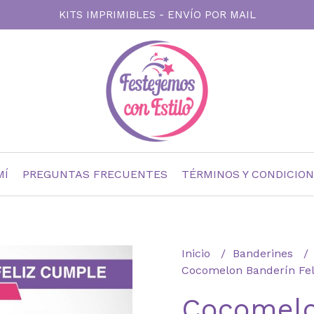
KITS IMPRIMIBLES - ENVÍO POR MAIL
MÍ
PREGUNTAS FRECUENTES
TÉRMINOS Y CONDICIO
Inicio
Banderines
Cocomelon Banderín Fe
Cocomelo