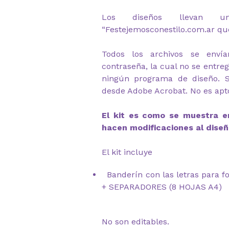
Los diseños llevan u
“Festejemosconestilo.com.ar qu
Todos los archivos se envía
contraseña, la cual no se entre
ningún programa de diseño. 
desde Adobe Acrobat. No es apto
El kit es como se muestra en
hacen modificaciones al diseñ
El kit incluye
Banderín con las letras para 
+ SEPARADORES (8 HOJAS A4)
No son editables.