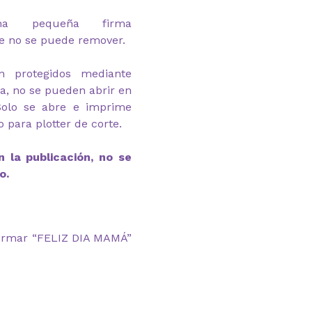
na pequeña firma
e no se puede remover.
n protegidos mediante
ga, no se pueden abrir en
Solo se abre e imprime
 para plotter de corte.
 la publicación, no se
o.
formar “FELIZ DIA MAMÁ”