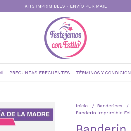
KITS IMPRIMIBLES - ENVÍO POR MAIL
MÍ
PREGUNTAS FRECUENTES
TÉRMINOS Y CONDICIO
Inicio
Banderines
Banderin Imprimible Fe
Banderin