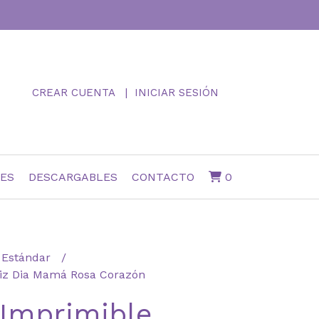
CREAR CUENTA
INICIAR SESIÓN
NES
DESCARGABLES
CONTACTO
0
Estándar
liz Dia Mamá Rosa Corazón
 Imprimible