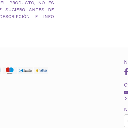
DEL PRODUCTO, NO ES
TE SUGIERO ANTES DE
ESCRIPCIÓN E INFO
N
C
N