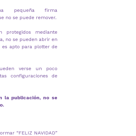
na pequeña firma
ue no se puede remover.
n protegidos mediante
ga, no se pueden abrir en
es apto para plotter de
pueden verse un poco
ntas configuraciones de
 la publicación, no se
o.
 formar “FELIZ NAVIDAD”