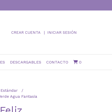
CREAR CUENTA
INICIAR SESIÓN
NES
DESCARGABLES
CONTACTO
0
Estándar
Verde Agua Fantasia
Feliz