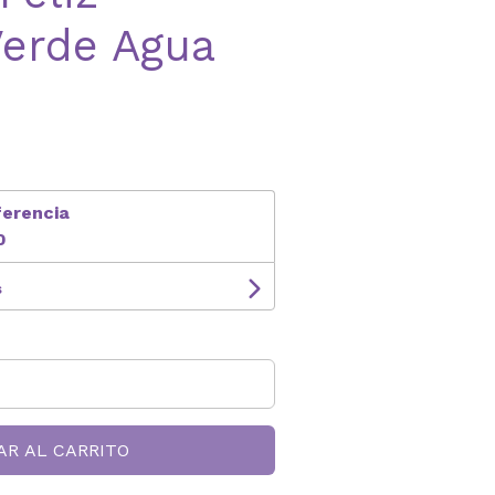
Verde Agua
ferencia
0
s
AR AL CARRITO