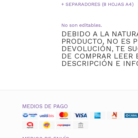
+ SEPARADORES (8 HOJAS A4)
No son editables.
DEBIDO A LA NATUR
PRODUCTO, NO ES P
DEVOLUCIÓN, TE S
DE COMPRAR LEER 
DESCRIPCIÓN E IN
MEDIOS DE PAGO