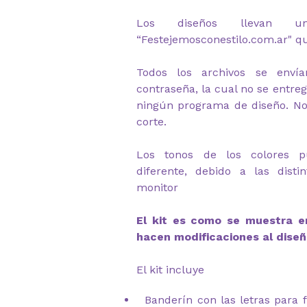
Los diseños llevan u
“Festejemosconestilo.com.ar" q
Todos los archivos se envía
contraseña, la cual no se entre
ningún programa de diseño. No 
corte.
Los tonos de los colores 
diferente, debido a las disti
monitor
El kit es como se muestra en
hacen modificaciones al diseñ
El kit incluye
Banderín con las letras para