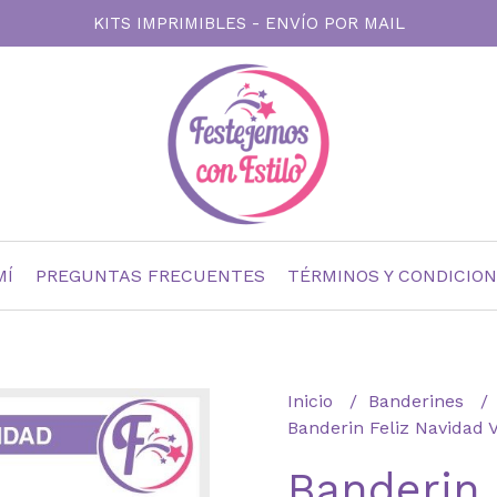
KITS IMPRIMIBLES - ENVÍO POR MAIL
MÍ
PREGUNTAS FRECUENTES
TÉRMINOS Y CONDICIO
Inicio
Banderines
Banderin Feliz Navidad 
Banderin 