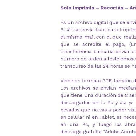
Solo Imprimís – Recortás – Ar
Es un archivo digital que se env
El kit se envía listo para impr
el mismo mail con el que reali
que se acredite el pago, (
transferencia bancaria enviar 
número de orden a festejemosc
transcurso de las 24 horas se ha
Viene en formato PDF, tamaño d
Los archivos se envían median
que tiene una duración de 2 s
descargarlos en tu Pc y así ya
pesados que no vas a poder visu
en celular ni en Tablet, es nec
en una Pc, y luego los abr
descarga gratuita “Adobe Acrob