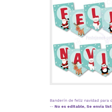
Banderín de feliz navidad para d
--
No es editable, Se envía lis