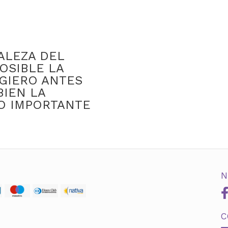
ALEZA DEL
OSIBLE LA
UGIERO ANTES
BIEN LA
FO IMPORTANTE
N
C