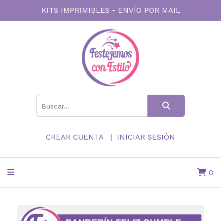
KITS IMPRIMIBLES - ENVÍO POR MAIL
CREAR CUENTA
INICIAR SESIÓN
0