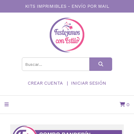
KITS IMPRIMIBLES - ENVÍO POR MAIL
CREAR CUENTA
INICIAR SESIÓN
0