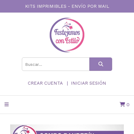
KITS IMPRIMIBLES - ENVÍO POR MAIL
CREAR CUENTA
INICIAR SESIÓN
0