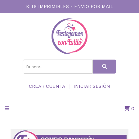
KITS IMPRIMIBLES - ENVÍO POR MAIL
CREAR CUENTA
INICIAR SESIÓN
0