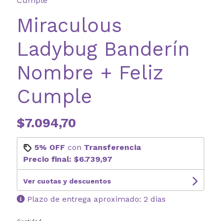
Cumple
Miraculous
Ladybug Banderín
Nombre + Feliz
Cumple
$7.094,70
5% OFF
con
Transferencia
Precio final:
$6.739,97
Ver cuotas y descuentos
Plazo de entrega aproximado: 2 dias