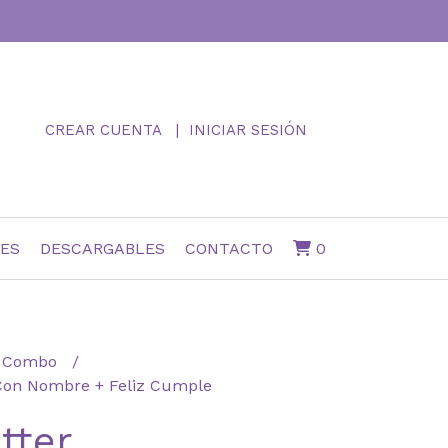
CREAR CUENTA
INICIAR SESIÓN
NES
DESCARGABLES
CONTACTO
0
Combo
 Con Nombre + Feliz Cumple
tter