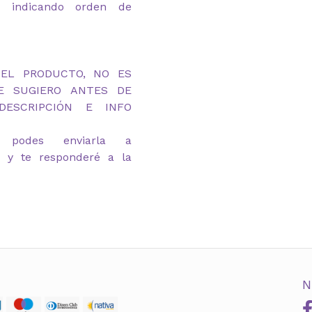
om indicando orden de
DEL PRODUCTO, NO ES
TE SUGIERO ANTES DE
ESCRIPCIÓN E INFO
 podes enviarla a
m y te responderé a la
N