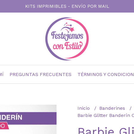
KITS IMPRIMIBLES - ENVÍO POR MAIL
MÍ
PREGUNTAS FRECUENTES
TÉRMINOS Y CONDICIO
Inicio
Banderines
Barbie Glitter Banderín
Barbie Gli