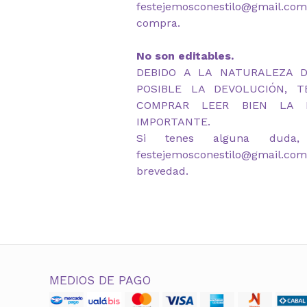
festejemosconestilo@gmail.c
compra.
No son editables.
DEBIDO A LA NATURALEZA 
POSIBLE LA DEVOLUCIÓN, 
COMPRAR LEER BIEN LA D
IMPORTANTE.
Si tenes alguna duda,
festejemosconestilo@gmail.co
brevedad.
MEDIOS DE PAGO