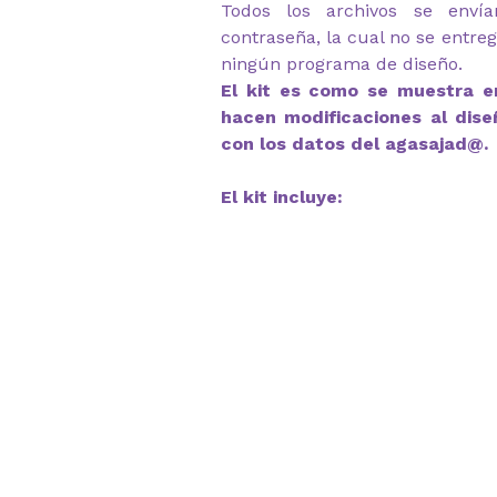
Todos los archivos se envía
contraseña, la cual no se entre
ningún programa de diseño.
El kit es como se muestra en
hacen modificaciones al dise
con los datos del agasajad@.
El kit incluye: