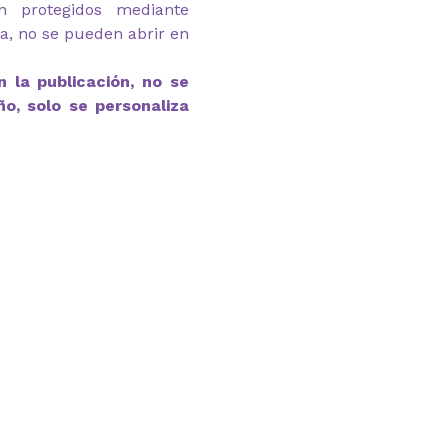
n protegidos mediante
ga, no se pueden abrir en
 la publicación, no se
ño, solo se personaliza