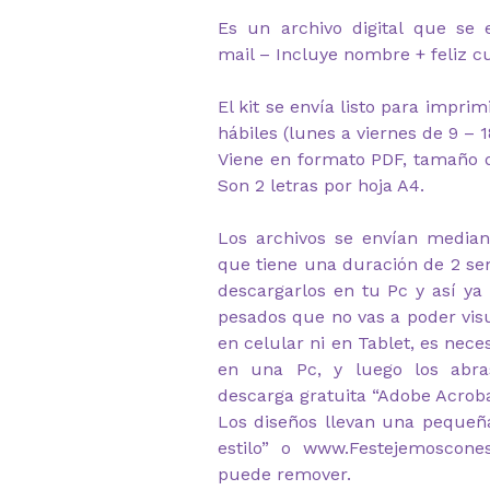
Es un archivo digital que se 
mail – Incluye nombre + feliz 
El kit se envía listo para impri
hábiles (lunes a viernes de 9 – 1
Viene en formato PDF, tamaño d
Son 2 letras por hoja A4.
Los archivos se envían median
que tiene una duración de 2 s
descargarlos en tu Pc y así ya
pesados que no vas a poder visu
en celular ni en Tablet, es nec
en una Pc, y luego los abr
descarga gratuita “Adobe Acrob
Los diseños llevan una pequeñ
estilo” o www.Festejemoscone
puede remover.