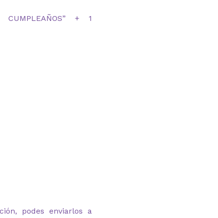
IZ CUMPLEAÑOS” + 1
ción, podes enviarlos a