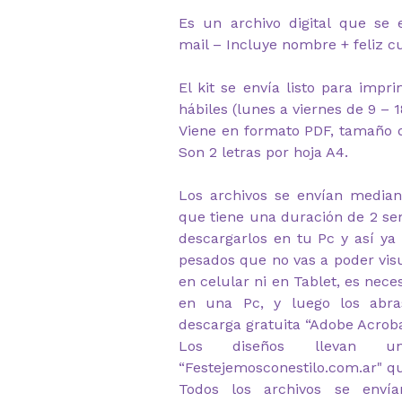
Es un archivo digital que se 
mail – Incluye nombre + feliz 
El kit se envía listo para impr
hábiles (lunes a viernes de 9 – 1
Viene en formato PDF, tamaño d
Son 2 letras por hoja A4.
Los archivos se envían median
que tiene una duración de 2 s
descargarlos en tu Pc y así ya
pesados que no vas a poder visu
en celular ni en Tablet, es nec
en una Pc, y luego los abr
descarga gratuita “Adobe Acrob
Los diseños llevan u
“Festejemosconestilo.com.ar" q
Todos los archivos se envía