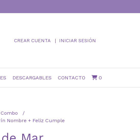
CREAR CUENTA
INICIAR SESIÓN
NES
DESCARGABLES
CONTACTO
0
Combo
rín Nombre + Feliz Cumple
 de Mar