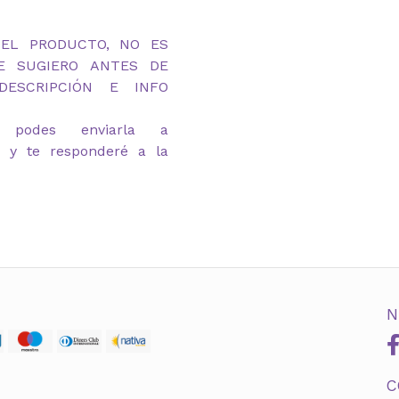
DEL PRODUCTO, NO ES
TE SUGIERO ANTES DE
ESCRIPCIÓN E INFO
 podes enviarla a
m y te responderé a la
N
C