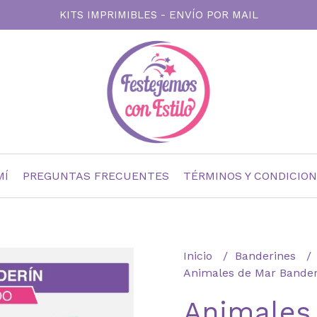
KITS IMPRIMIBLES - ENVÍO POR MAIL
MÍ
PREGUNTAS FRECUENTES
TÉRMINOS Y CONDICIO
Inicio
Banderines
Animales de Mar Bande
Animales