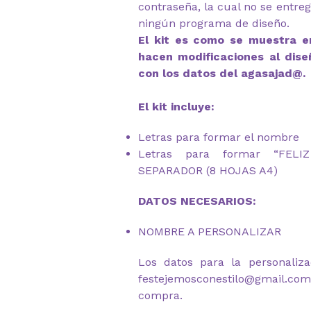
contraseña, la cual no se entre
ningún programa de diseño.
El kit es como se muestra en
hacen modificaciones al dise
con los datos del agasajad@.
El kit incluye:
Letras para formar el nombre
Letras para formar “FEL
SEPARADOR (8 HOJAS A4)
DATOS NECESARIOS:
NOMBRE A PERSONALIZAR
Los datos para la personaliza
festejemosconestilo@gmail.c
compra.