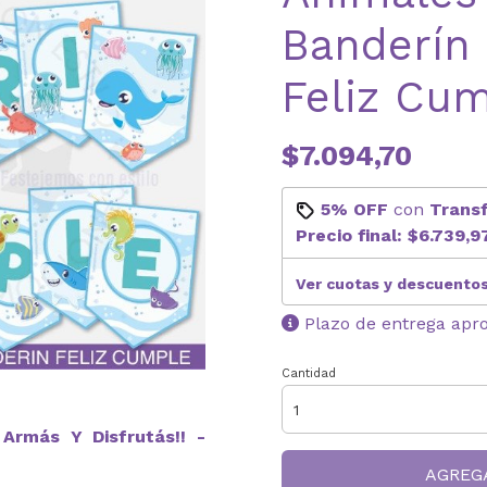
Banderín
Feliz Cu
$7.094,70
5% OFF
con
Trans
Precio final:
$6.739,9
Ver cuotas y descuento
Plazo de entrega apr
Cantidad
Armás Y Disfrutás!! -
AGREG