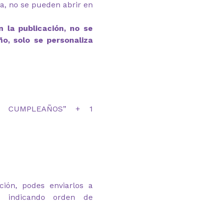
ga, no se pueden abrir en
 la publicación, no se
ño, solo se personaliza
IZ CUMPLEAÑOS” + 1
ción, podes enviarlos a
om indicando orden de