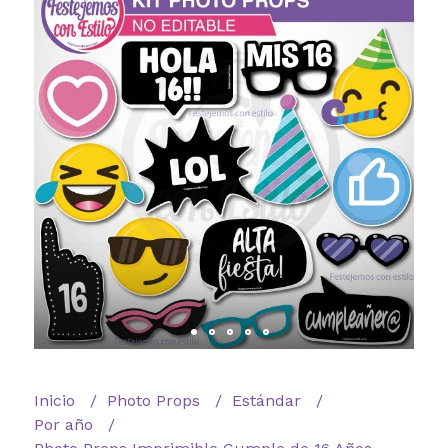
Inicio
Photo Props
Estándar
Por año