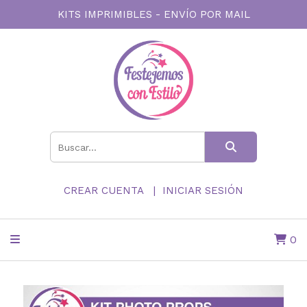
KITS IMPRIMIBLES - ENVÍO POR MAIL
CREAR CUENTA
INICIAR SESIÓN
0