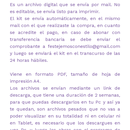
Es un archivo digital que se envía por mail. No
es editable, se envía listo para imprimir.
El kit se envía automáticamente, en el mismo
mail con el que realizaste la compra, en cuanto
se acredite el pago, en caso de abonar con
transferencia bancaria se debe enviar el
comprobante a festejemosconestilo@gmail.com
y luego se enviará el kit en el transcurso de las
24 horas hábiles.
Viene en formato PDF, tamaño de hoja de
impresión A4.
Los archivos se envían mediante un link de
descarga, que tiene una duración de 2 semanas,
para que puedas descargarlos en tu Pc y así ya
te quedan, son archivos pesados que no vas a
poder visualizar en su totalidad ni en celular ni
en Tablet, es necesario que los descargues en
una Pc, y luego los abras con el programa de