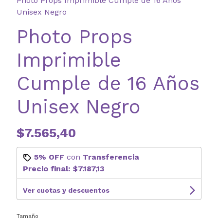
Photo Props Imprimible Cumple de 16 Años
Unisex Negro
Photo Props
Imprimible
Cumple de 16 Años
Unisex Negro
$7.565,40
5% OFF
con
Transferencia
Precio final:
$7.187,13
Ver cuotas y descuentos
Tamaño