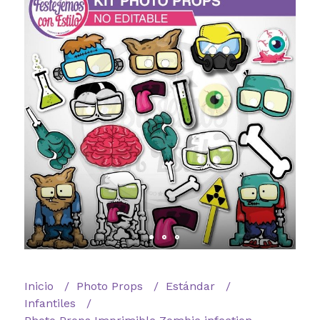
Inicio
Photo Props
Estándar
Infantiles