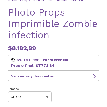
Photo Props Imprimible Zombie infection
Photo Props
Imprimible Zombie
infection
$8.182,99
5% OFF
con
Transferencia
Precio final:
$7.773,84
Ver cuotas y descuentos
Tamaño