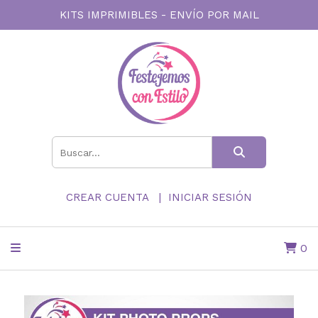
KITS IMPRIMIBLES - ENVÍO POR MAIL
CREAR CUENTA
INICIAR SESIÓN
0