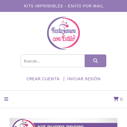
KITS IMPRIMIBLES - ENVÍO POR MAIL
CREAR CUENTA
INICIAR SESIÓN
0