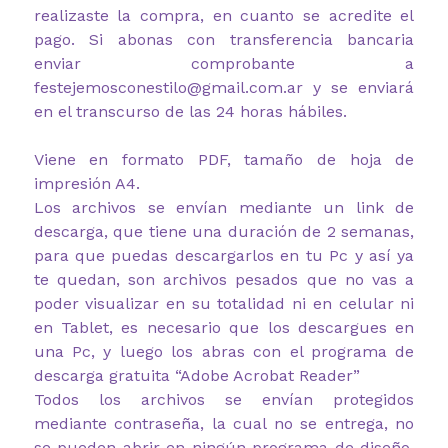
realizaste la compra, en cuanto se acredite el
pago. Si abonas con transferencia bancaria
enviar comprobante a
festejemosconestilo@gmail.com.ar y se enviará
en el transcurso de las 24 horas hábiles.
Viene en formato PDF, tamaño de hoja de
impresión A4.
Los archivos se envían mediante un link de
descarga, que tiene una duración de 2 semanas,
para que puedas descargarlos en tu Pc y así ya
te quedan, son archivos pesados que no vas a
poder visualizar en su totalidad ni en celular ni
en Tablet, es necesario que los descargues en
una Pc, y luego los abras con el programa de
descarga gratuita “Adobe Acrobat Reader”
Todos los archivos se envían protegidos
mediante contraseña, la cual no se entrega, no
se pueden abrir en ningún programa de diseño.