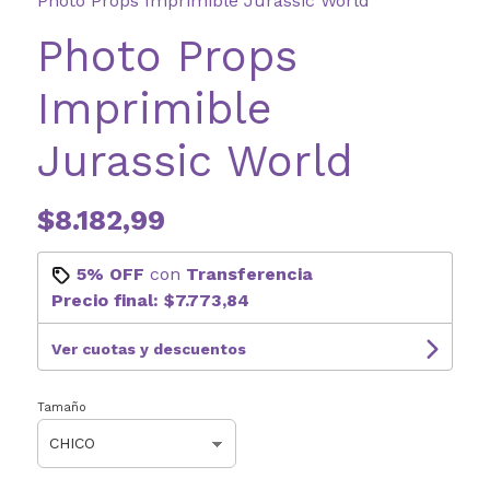
Photo Props Imprimible Jurassic World
Photo Props
Imprimible
Jurassic World
$8.182,99
5% OFF
con
Transferencia
Precio final:
$7.773,84
Ver cuotas y descuentos
Tamaño