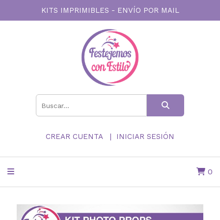
KITS IMPRIMIBLES - ENVÍO POR MAIL
CREAR CUENTA
INICIAR SESIÓN
0