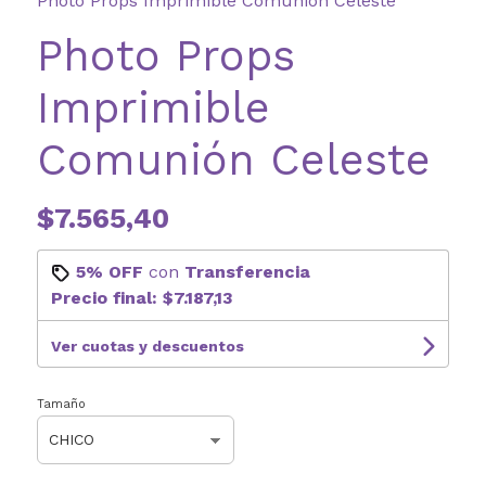
Photo Props Imprimible Comunión Celeste
Photo Props
Imprimible
Comunión Celeste
$7.565,40
5% OFF
con
Transferencia
Precio final:
$7.187,13
Ver cuotas y descuentos
Tamaño