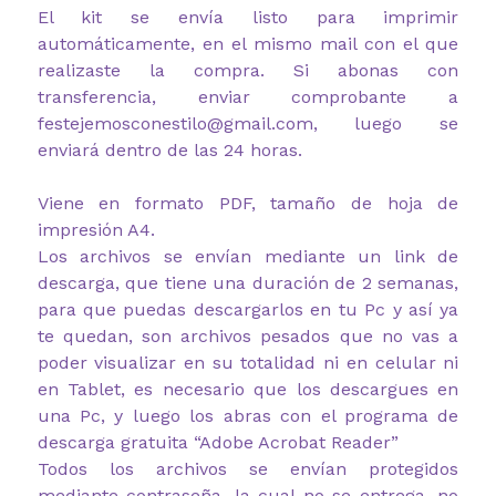
El kit se envía listo para imprimir
automáticamente, en el mismo mail con el que
realizaste la compra. Si abonas con
transferencia, enviar comprobante a
festejemosconestilo@gmail.com, luego se
enviará dentro de las 24 horas.
Viene en formato PDF, tamaño de hoja de
impresión A4.
Los archivos se envían mediante un link de
descarga, que tiene una duración de 2 semanas,
para que puedas descargarlos en tu Pc y así ya
te quedan, son archivos pesados que no vas a
poder visualizar en su totalidad ni en celular ni
en Tablet, es necesario que los descargues en
una Pc, y luego los abras con el programa de
descarga gratuita “Adobe Acrobat Reader”
Todos los archivos se envían protegidos
mediante contraseña, la cual no se entrega, no