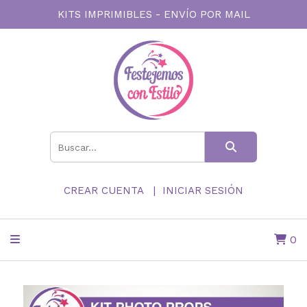
KITS IMPRIMIBLES - ENVÍO POR MAIL
CREAR CUENTA
INICIAR SESIÓN
0