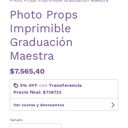
Photo Props Imprimible Graduación Maestra
Photo Props
Imprimible
Graduación
Maestra
$7.565,40
5% OFF
con
Transferencia
Precio final:
$7.187,13
Ver cuotas y descuentos
Tamaño