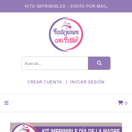
KITS IMPRIMIBLES - ENVÍO POR MAIL
CREAR CUENTA
INICIAR SESIÓN
0