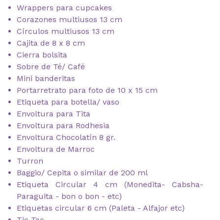
Wrappers para cupcakes
Corazones multiusos 13 cm
Círculos multiusos 13 cm
Cajita de 8 x 8 cm
Cierra bolsita
Sobre de Té/ Café
Mini banderitas
Portarretrato para foto de 10 x 15 cm
Etiqueta para botella/ vaso
Envoltura para Tita
Envoltura para Rodhesia
Envoltura Chocolatín 8 gr.
Envoltura de Marroc
Turron
Baggio/ Cepita o similar de 200 ml
Etiqueta Circular 4 cm (Monedita- Cabsha-
Paraguita - bon o bon - etc)
Etiquetas circular 6 cm (Paleta - Alfajor etc)
Tic Tac