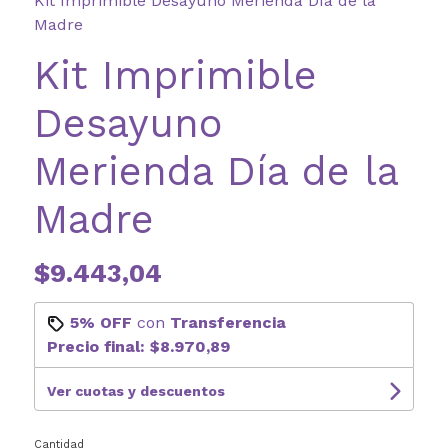
Kit Imprimible Desayuno Merienda Día de la
Madre
Kit Imprimible
Desayuno
Merienda Día de la
Madre
$9.443,04
5% OFF
con
Transferencia
Precio final:
$8.970,89
Ver cuotas y descuentos
Cantidad