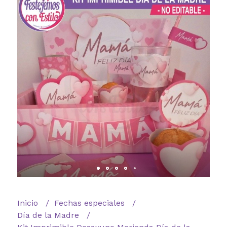
Inicio
Fechas especiales
Día de la Madre