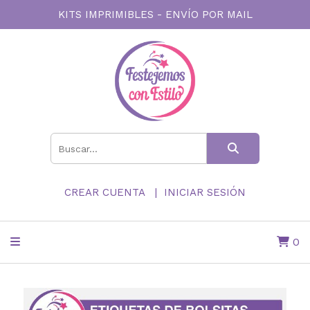
KITS IMPRIMIBLES - ENVÍO POR MAIL
CREAR CUENTA
INICIAR SESIÓN
0