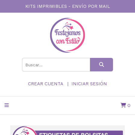
KITS IMPRIMIBLES - ENVÍO POR MAIL
CREAR CUENTA
INICIAR SESIÓN
0