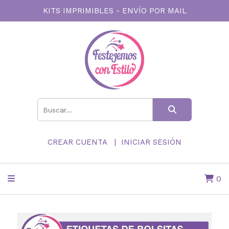
KITS IMPRIMIBLES - ENVÍO POR MAIL
CREAR CUENTA
INICIAR SESIÓN
0