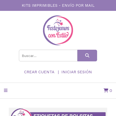
KITS IMPRIMIBLES - ENVÍO POR MAIL
CREAR CUENTA
INICIAR SESIÓN
0