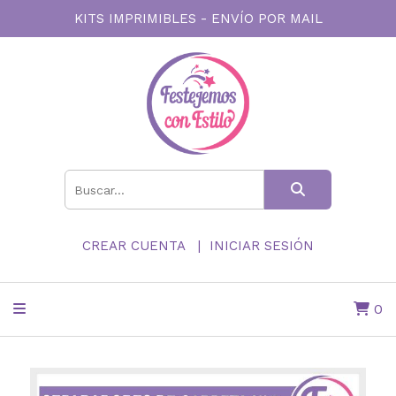
KITS IMPRIMIBLES - ENVÍO POR MAIL
CREAR CUENTA
INICIAR SESIÓN
0