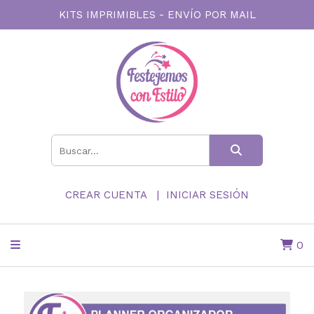
KITS IMPRIMIBLES - ENVÍO POR MAIL
CREAR CUENTA
INICIAR SESIÓN
0