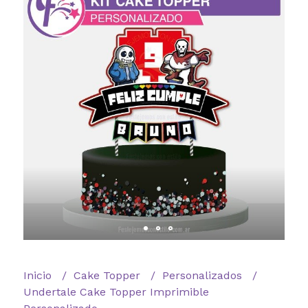
Inicio
Cake Topper
Personalizados
Undertale Cake Topper Imprimible