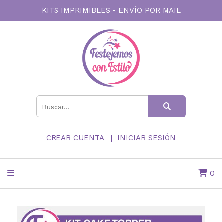
KITS IMPRIMIBLES - ENVÍO POR MAIL
CREAR CUENTA
INICIAR SESIÓN
0