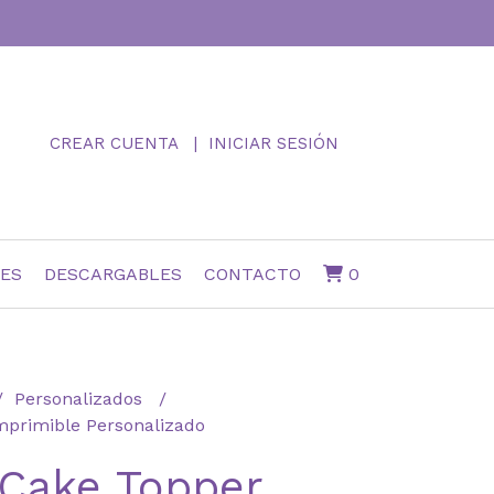
CREAR CUENTA
INICIAR SESIÓN
NES
DESCARGABLES
CONTACTO
0
Personalizados
mprimible Personalizado
 Cake Topper