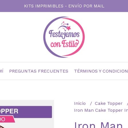
KITS IMPRIMIBLES - ENVÍO POR MAIL
MÍ
PREGUNTAS FRECUENTES
TÉRMINOS Y CONDICIO
Inicio
Cake Topper
Iron Man Cake Topper I
Iron Man