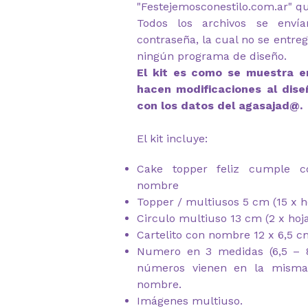
"Festejemosconestilo.com.ar"
qu
Todos los archivos se envía
contraseña, la cual no se entre
ningún programa de diseño.
El kit es como se muestra en
hacen modificaciones al dise
con los datos del agasajad@.
El kit incluye:
Cake topper feliz cumple c
nombre
Topper / multiusos 5 cm (15 x h
Circulo multiuso 13 cm (2 x hoj
Cartelito con nombre 12 x 6,5 c
Numero en 3 medidas (6,5 – 8
números vienen en la misma 
nombre.
Imágenes multiuso.