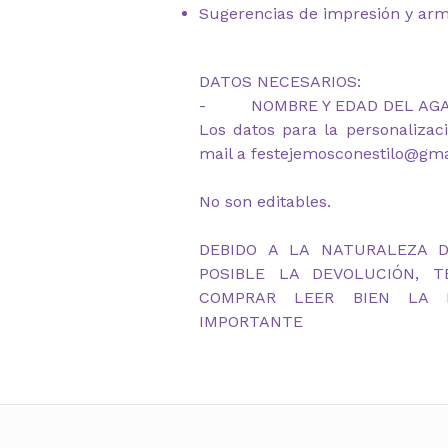
Sugerencias de impresión y ar
DATOS NECESARIOS:
- NOMBRE Y EDAD DEL AG
Los datos para la personalizac
mail a festejemosconestilo@gm
No son editables.
DEBIDO A LA NATURALEZA 
POSIBLE LA DEVOLUCIÓN, 
COMPRAR LEER BIEN LA D
IMPORTANTE