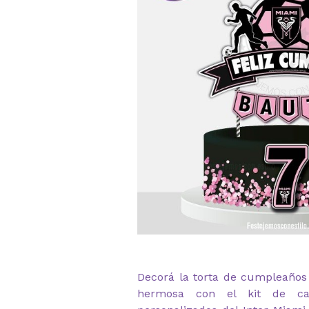
Decorá la torta de cumpleaños 
hermosa con el kit de cak