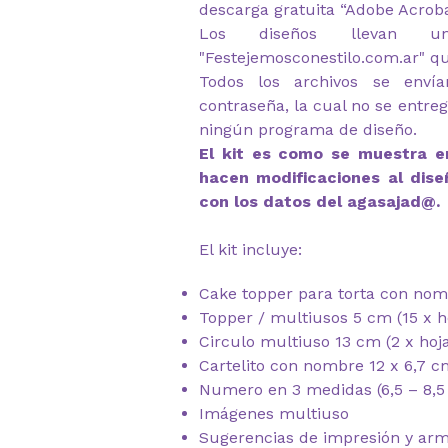
descarga gratuita “Adobe Acrob
Los diseños llevan u
"Festejemosconestilo.com.ar" q
Todos los archivos se envía
contraseña, la cual no se entre
ningún programa de diseño.
El kit es como se muestra en
hacen modificaciones al dise
con los datos del agasajad@.
El kit incluye:
Cake topper para torta con nom
Topper / multiusos 5 cm (15 x h
Circulo multiuso 13 cm (2 x hoj
Cartelito con nombre 12 x 6,7 c
Numero en 3 medidas (6,5 – 8,5
Imágenes multiuso
Sugerencias de impresión y ar