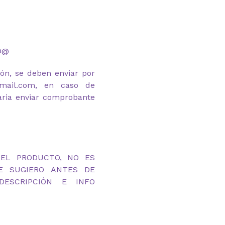
D@
ión, se deben enviar por
gmail.com, en caso de
aria enviar comprobante
DEL PRODUCTO, NO ES
TE SUGIERO ANTES DE
ESCRIPCIÓN E INFO