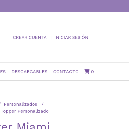
CREAR CUENTA
INICIAR SESIÓN
NES
DESCARGABLES
CONTACTO
0
Personalizados
 Topper Personalizado
ter Miami