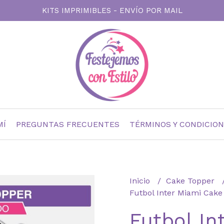
KITS IMPRIMIBLES - ENVÍO POR MAIL
MÍ
PREGUNTAS FRECUENTES
TÉRMINOS Y CONDICIO
Inicio
Cake Topper
Futbol Inter Miami Cake
Futbol In