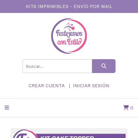
KITS IMPRIMIBLES - ENVÍO POR MAIL
CREAR CUENTA
INICIAR SESIÓN
0