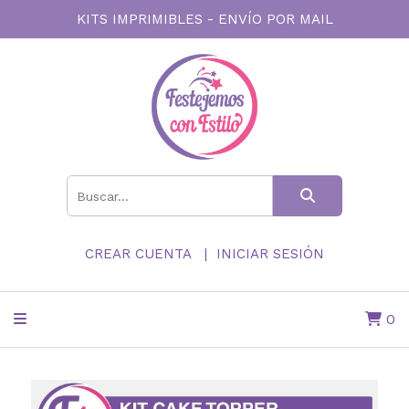
KITS IMPRIMIBLES - ENVÍO POR MAIL
CREAR CUENTA
INICIAR SESIÓN
0