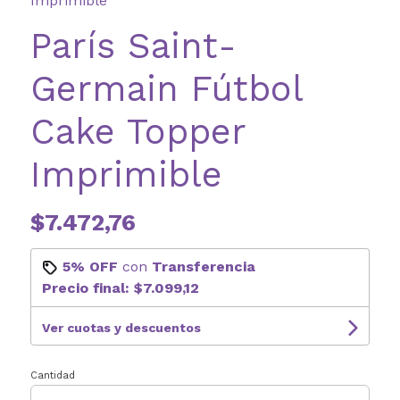
Imprimible
París Saint-
Germain Fútbol
Cake Topper
Imprimible
$7.472,76
5% OFF
con
Transferencia
Precio final:
$7.099,12
Ver cuotas y descuentos
Cantidad