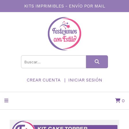
KITS IMPRIMIBLES - ENVÍO POR MAIL
CREAR CUENTA
INICIAR SESIÓN
0