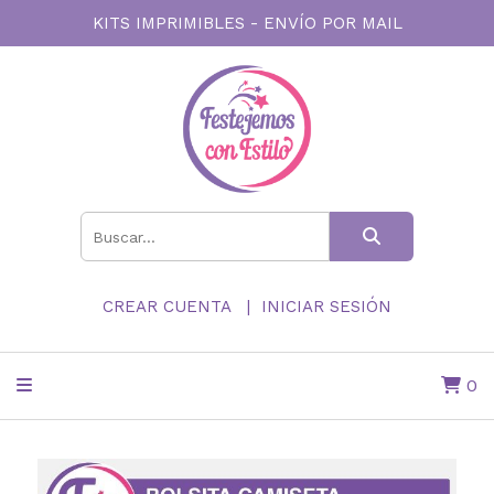
KITS IMPRIMIBLES - ENVÍO POR MAIL
CREAR CUENTA
INICIAR SESIÓN
0