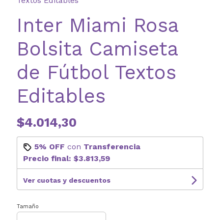
Textos Editables
Inter Miami Rosa
Bolsita Camiseta
de Fútbol Textos
Editables
$4.014,30
5% OFF
con
Transferencia
Precio final:
$3.813,59
Ver cuotas y descuentos
Tamaño