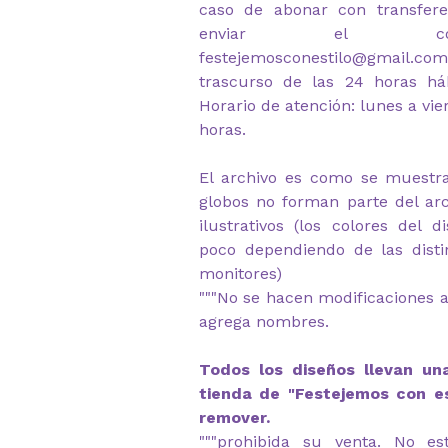
caso de abonar con transfere
enviar el com
festejemosconestilo@gmail
trascurso de las 24 horas háb
Horario de atención: lunes a vie
horas.
El archivo es como se muestra
globos no forman parte del arc
ilustrativos (los colores del 
poco dependiendo de las disti
monitores)
"""No se hacen modificaciones a
agrega nombres.
Todos los diseños llevan un
tienda de "Festejemos con e
remover.
"""prohibida su venta. No es