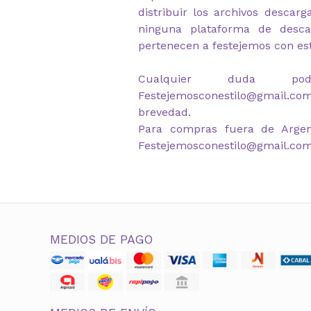
distribuir los archivos descar
ninguna plataforma de desca
pertenecen a festejemos con est
Cualquier duda po
Festejemosconestilo@gmail.co
brevedad.
Para compras fuera de Argen
Festejemosconestilo@gmail.co
MEDIOS DE PAGO