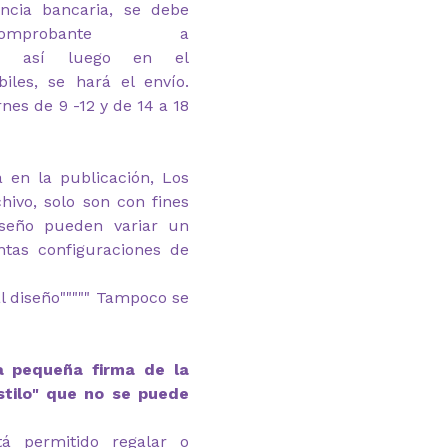
ncia bancaria, se debe
probante a
.com así luego en el
iles, se hará el envío.
rnes de 9 -12 y de 14 a 18
 en la publicación, Los
hivo, solo son con fines
diseño pueden variar un
ntas configuraciones de
l diseño""""" Tampoco se
a pequeña firma de la
stilo" que no se puede
tá permitido regalar o