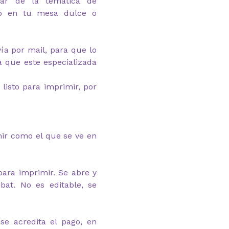
dar de la temática de
do en tu mesa dulce o
nvía por mail, para que lo
 que este especializada
 listo para imprimir, por
ir como el que se ve en
para imprimir. Se abre y
at. No es editable, se
se acredita el pago, en