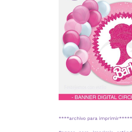
****archivo para imprimir****