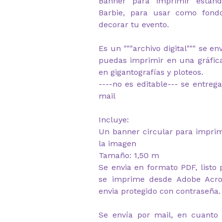
Banner para imprimir están
Barbie, para usar como fon
decorar tu evento.
Es un """archivo digital""" se e
puedas imprimir en una gráfica
en gigantografías y ploteos.
----no es editable--- se entrega
mail
Incluye:
Un banner circular para imprim
la imagen
Tamaño: 1,50 m
Se envia en formato PDF, listo 
se imprime desde Adobe Acrob
envia protegido con contraseña.
Se envía por mail, en cuanto 