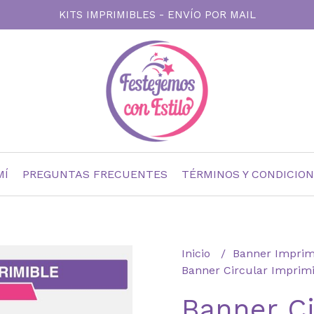
KITS IMPRIMIBLES - ENVÍO POR MAIL
MÍ
PREGUNTAS FRECUENTES
TÉRMINOS Y CONDICIO
Inicio
Banner Imprim
Banner Circular Imprimib
Banner Ci