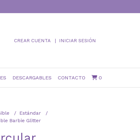
CREAR CUENTA
INICIAR SESIÓN
NES
DESCARGABLES
CONTACTO
0
ible
Estándar
le Barbie Glitter
rcular