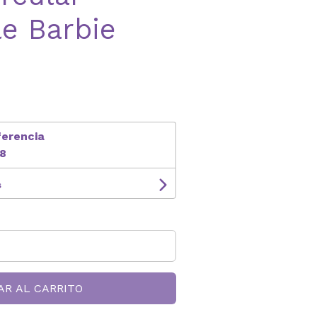
e Barbie
ferencia
8
s
AR AL CARRITO