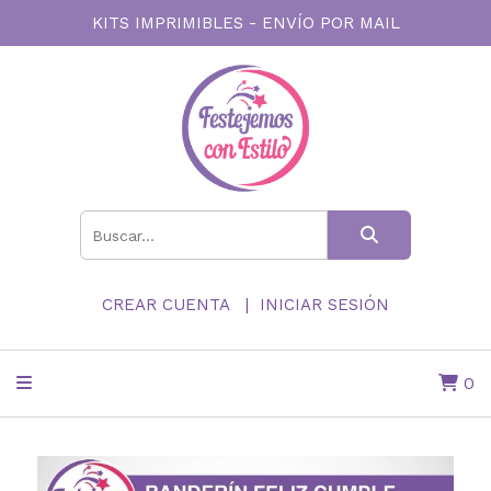
KITS IMPRIMIBLES - ENVÍO POR MAIL
CREAR CUENTA
INICIAR SESIÓN
0