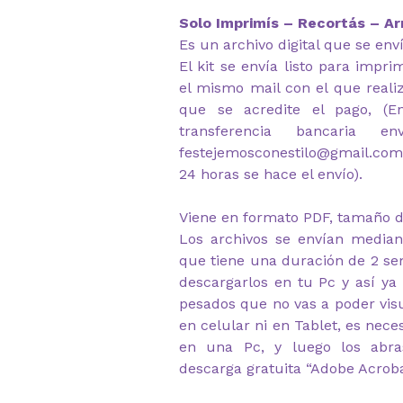
Solo Imprimís – Recortás – Ar
Es un archivo digital que se env
El kit se envía listo para impr
el mismo mail con el que reali
que se acredite el pago, (
transferencia bancaria e
festejemosconestilo@gmail.com
24 horas se hace el envío).
Viene en formato PDF, tamaño d
Los archivos se envían median
que tiene una duración de 2 s
descargarlos en tu Pc y así ya
pesados que no vas a poder visu
en celular ni en Tablet, es nec
en una Pc, y luego los abr
descarga gratuita “Adobe Acrob