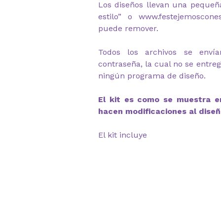
Los diseños llevan una pequeñ
estilo” o www.festejemoscone
puede remover.
Todos los archivos se envía
contraseña, la cual no se entre
ningún programa de diseño.
El kit es como se muestra en
hacen modificaciones al diseñ
El kit incluye