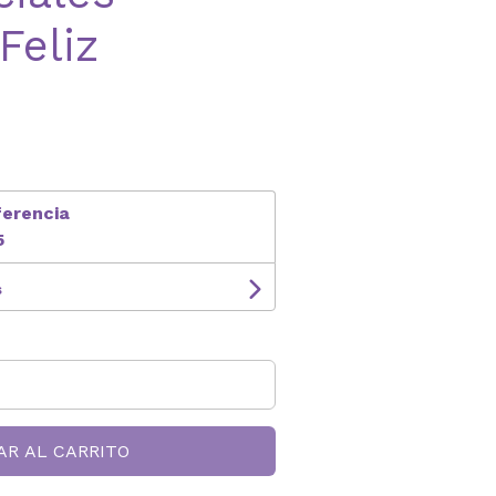
Feliz
ferencia
5
s
AR AL CARRITO