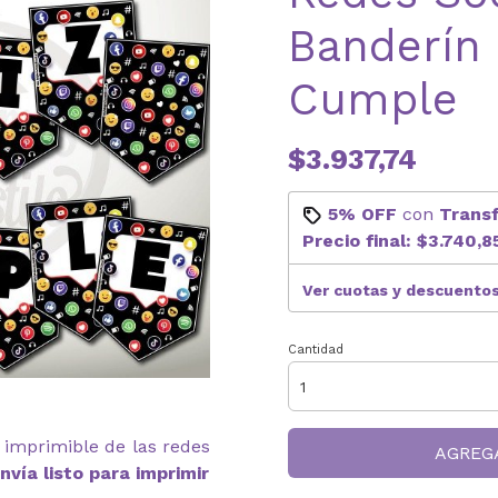
Banderín 
Cumple
$3.937,74
5% OFF
con
Trans
Precio final:
$3.740,8
Ver cuotas y descuento
Cantidad
n imprimible de las redes
AGREG
nvía listo para imprimir