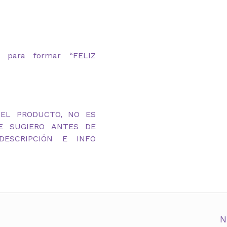
 para formar “FELIZ
DEL PRODUCTO, NO ES
TE SUGIERO ANTES DE
ESCRIPCIÓN E INFO
N