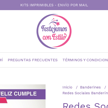
KITS IMPRIMIBLES - ENVÍO POR MAIL
MÍ
PREGUNTAS FRECUENTES
TÉRMINOS Y CONDICIO
Inicio
Banderines
Redes Sociales Banderí
Redes Soc