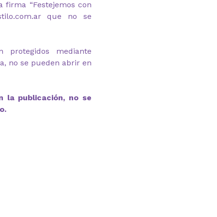
a firma “Festejemos con
stilo.com.ar que no se
n protegidos mediante
ga, no se pueden abrir en
 la publicación, no se
o.