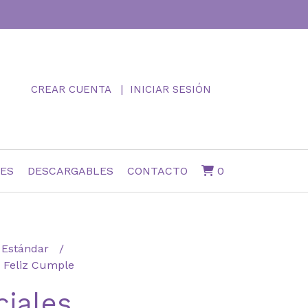
CREAR CUENTA
INICIAR SESIÓN
NES
DESCARGABLES
CONTACTO
0
Estándar
n Feliz Cumple
iales