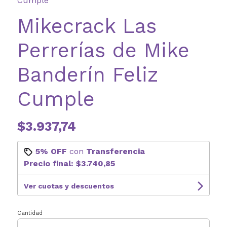
Cumple
Mikecrack Las
Perrerías de Mike
Banderín Feliz
Cumple
$3.937,74
5% OFF
con
Transferencia
Precio final:
$3.740,85
Ver cuotas y descuentos
Cantidad