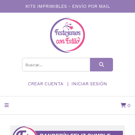
KITS IMPRIMIBLES - ENVÍO POR MAIL
CREAR CUENTA
INICIAR SESIÓN
0