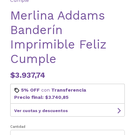
Cumple
Merlina Addams
Banderín
Imprimible Feliz
Cumple
$3.937,74
5% OFF
con
Transferencia
Precio final:
$3.740,85
Ver cuotas y descuentos
Cantidad