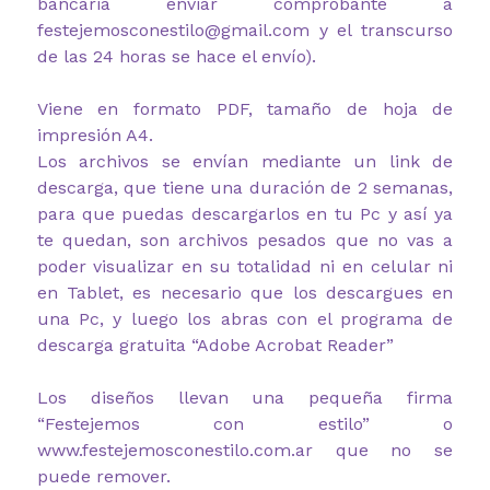
bancaria enviar comprobante a
festejemosconestilo@gmail.com y el transcurso
de las 24 horas se hace el envío).
Viene en formato PDF, tamaño de hoja de
impresión A4.
Los archivos se envían mediante un link de
descarga, que tiene una duración de 2 semanas,
para que puedas descargarlos en tu Pc y así ya
te quedan, son archivos pesados que no vas a
poder visualizar en su totalidad ni en celular ni
en Tablet, es necesario que los descargues en
una Pc, y luego los abras con el programa de
descarga gratuita “Adobe Acrobat Reader”
Los diseños llevan una pequeña firma
“Festejemos con estilo” o
www.festejemosconestilo.com.ar que no se
puede remover.