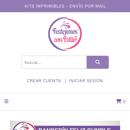
KITS IMPRIMIBLES - ENVÍO POR MAIL
CREAR CUENTA
INICIAR SESIÓN
0