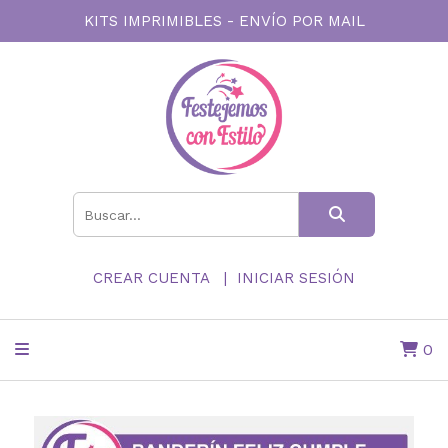
KITS IMPRIMIBLES - ENVÍO POR MAIL
CREAR CUENTA
INICIAR SESIÓN
0