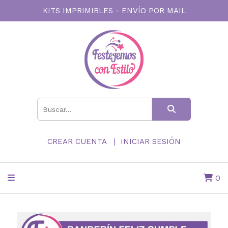
KITS IMPRIMIBLES - ENVÍO POR MAIL
CREAR CUENTA
INICIAR SESIÓN
0