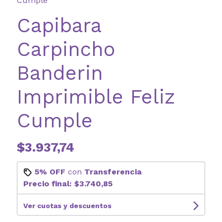
Cumple
Capibara
Carpincho
Banderin
Imprimible Feliz
Cumple
$3.937,74
5% OFF
con
Transferencia
Precio final:
$3.740,85
Ver cuotas y descuentos