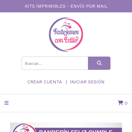
KITS IMPRIMIBLES - ENVÍO POR MAIL
CREAR CUENTA
INICIAR SESIÓN
0