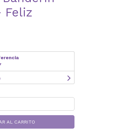
 Feliz
ferencia
7
s
AR AL CARRITO