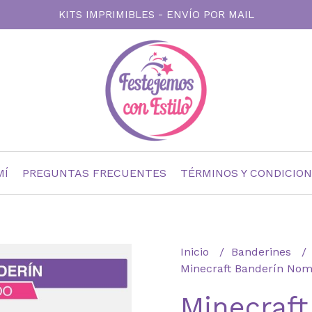
KITS IMPRIMIBLES - ENVÍO POR MAIL
MÍ
PREGUNTAS FRECUENTES
TÉRMINOS Y CONDICIO
Inicio
Banderines
Minecraft Banderín Nom
Minecraft