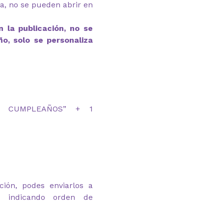
ga, no se pueden abrir en
 la publicación, no se
ño, solo se personaliza
IZ CUMPLEAÑOS” + 1
ción, podes enviarlos a
om indicando orden de