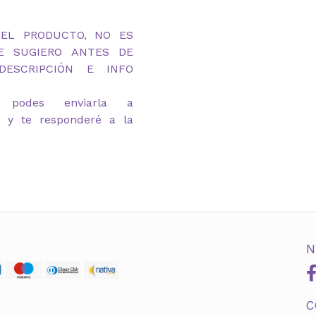
DEL PRODUCTO, NO ES
TE SUGIERO ANTES DE
ESCRIPCIÓN E INFO
 podes enviarla a
m y te responderé a la
N
C