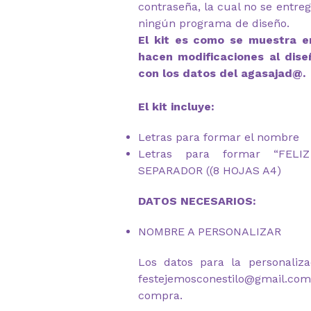
contraseña, la cual no se entre
ningún programa de diseño.
El kit es como se muestra en
hacen modificaciones al dise
con los datos del agasajad@.
El kit incluye:
Letras para formar el nombre
Letras para formar “FEL
SEPARADOR ((8 HOJAS A4)
DATOS NECESARIOS:
NOMBRE A PERSONALIZAR
Los datos para la personaliza
festejemosconestilo@gmail.c
compra.