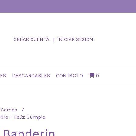
CREAR CUENTA
INICIAR SESIÓN
NES
DESCARGABLES
CONTACTO
0
Combo
bre + Feliz Cumple
 Banderín