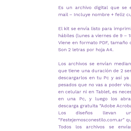
Es un archivo digital que se 
mail – Incluye nombre + feliz 
El kit se envía listo para impri
hábiles (lunes a viernes de 9 – 1
Viene en formato PDF, tamaño d
Son 2 letras por hoja A4.
Los archivos se envían median
que tiene una duración de 2 s
descargarlos en tu Pc y así ya
pesados que no vas a poder visu
en celular ni en Tablet, es nec
en una Pc, y luego los abr
descarga gratuita “Adobe Acrob
Los diseños llevan u
“Festejemosconestilo.com.ar" q
Todos los archivos se envía