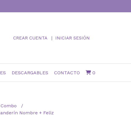
CREAR CUENTA
INICIAR SESIÓN
NES
DESCARGABLES
CONTACTO
0
Combo
Banderín Nombre + Feliz