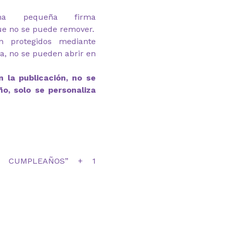
na pequeña firma
ue no se puede remover.
n protegidos mediante
ga, no se pueden abrir en
 la publicación, no se
ño, solo se personaliza
IZ CUMPLEAÑOS” + 1