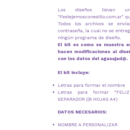
Los diseños llevan u
“Festejemosconestilo.com.ar" q
Todos los archivos se envía
contraseña, la cual no se entre
ningún programa de diseño.
El kit es como se muestra en
hacen modificaciones al dise
con los datos del agasajad@.
El kit incluye:
Letras para formar el nombre
Letras para formar “FEL
SEPARADOR ((8 HOJAS A4)
DATOS NECESARIOS:
NOMBRE A PERSONALIZAR