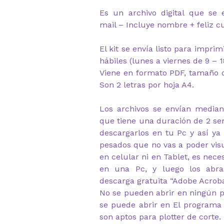
Es un archivo digital que se 
mail – Incluye nombre + feliz 
El kit se envía listo para impri
hábiles (lunes a viernes de 9 – 1
Viene en formato PDF, tamaño d
Son 2 letras por hoja A4.
Los archivos se envían median
que tiene una duración de 2 s
descargarlos en tu Pc y así ya
pesados que no vas a poder visu
en celular ni en Tablet, es nec
en una Pc, y luego los abr
descarga gratuita “Adobe Acrob
No se pueden abrir en ningún p
se puede abrir en El programa 
son aptos para plotter de corte.