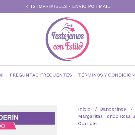
KITS IMPRIMIBLES - ENVÍO POR MAIL
MÍ
PREGUNTAS FRECUENTES
TÉRMINOS Y CONDICIO
Inicio
Banderines
Margaritas Fondo Rosa 
Cumple