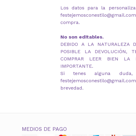
Los datos para la personaliza
festejemosconestilo@gmail.c
compra.
No son editables.
DEBIDO A LA NATURALEZA 
POSIBLE LA DEVOLUCIÓN, 
COMPRAR LEER BIEN LA D
IMPORTANTE.
Si tenes alguna duda,
festejemosconestilo@gmail.co
brevedad.
MEDIOS DE PAGO