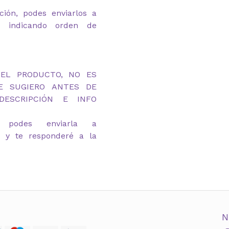
ción, podes enviarlos a
om indicando orden de
DEL PRODUCTO, NO ES
TE SUGIERO ANTES DE
ESCRIPCIÓN E INFO
 podes enviarla a
m y te responderé a la
N