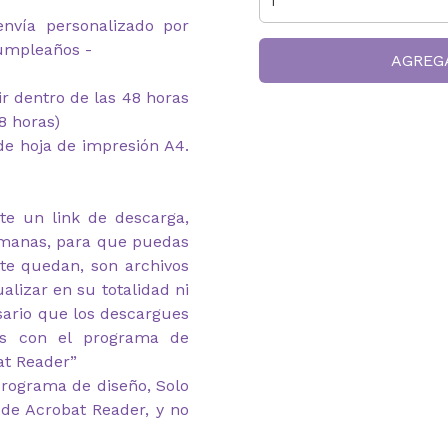
envía personalizado por
cumpleaños -
AGREG
mir dentro de las 48 horas
8 horas)
e hoja de impresión A4.
te un link de descarga,
emanas, para que puedas
 te quedan, son archivos
alizar en su totalidad ni
esario que los descargues
as con el programa de
at Reader”
rograma de diseño, Solo
de Acrobat Reader, y no